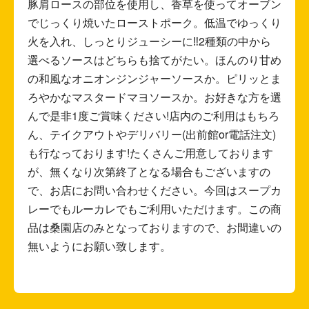
豚肩ロースの部位を使用し、香草を使ってオーブン
でじっくり焼いたローストポーク。低温でゆっくり
火を入れ、しっとりジューシーに‼︎2種類の中から
選べるソースはどちらも捨てがたい。ほんのり甘め
の和風なオニオンジンジャーソースか。ピリッとま
ろやかなマスタードマヨソースか。お好きな方を選
んで是非1度ご賞味ください!店内のご利用はもちろ
ん、テイクアウトやデリバリー(出前館or電話注文)
も行なっております!たくさんご用意しております
が、無くなり次第終了となる場合もございますの
で、お店にお問い合わせください。今回はスープカ
レーでもルーカレでもご利用いただけます。この商
品は桑園店のみとなっておりますので、お間違いの
無いようにお願い致します。