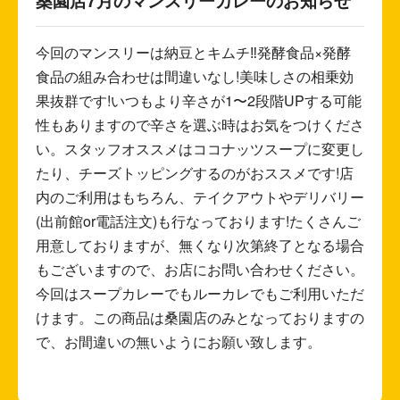
今回のマンスリーは納豆とキムチ‼︎発酵食品×発酵
食品の組み合わせは間違いなし!美味しさの相乗効
果抜群です!いつもより辛さが1〜2段階UPする可能
性もありますので辛さを選ぶ時はお気をつけくださ
い。スタッフオススメはココナッツスープに変更し
たり、チーズトッピングするのがおススメです!店
内のご利用はもちろん、テイクアウトやデリバリー
(出前館or電話注文)も行なっております!たくさんご
用意しておりますが、無くなり次第終了となる場合
もございますので、お店にお問い合わせください。
今回はスープカレーでもルーカレでもご利用いただ
けます。この商品は桑園店のみとなっておりますの
で、お間違いの無いようにお願い致します。