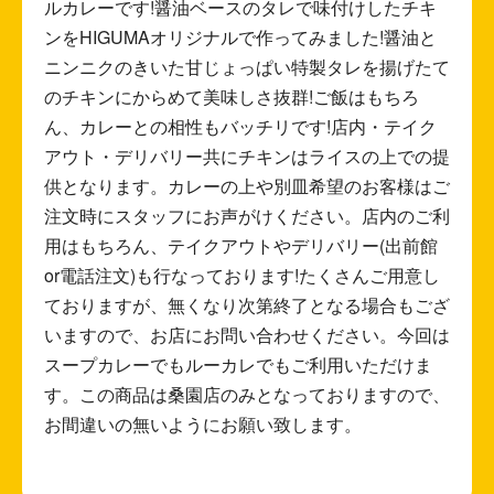
ルカレーです!醤油ベースのタレで味付けしたチキ
ンをHIGUMAオリジナルで作ってみました!醤油と
ニンニクのきいた甘じょっぱい特製タレを揚げたて
のチキンにからめて美味しさ抜群!ご飯はもちろ
ん、カレーとの相性もバッチリです!店内・テイク
アウト・デリバリー共にチキンはライスの上での提
供となります。カレーの上や別皿希望のお客様はご
注文時にスタッフにお声がけください。店内のご利
用はもちろん、テイクアウトやデリバリー(出前館
or電話注文)も行なっております!たくさんご用意し
ておりますが、無くなり次第終了となる場合もござ
いますので、お店にお問い合わせください。今回は
スープカレーでもルーカレでもご利用いただけま
す。この商品は桑園店のみとなっておりますので、
お間違いの無いようにお願い致します。