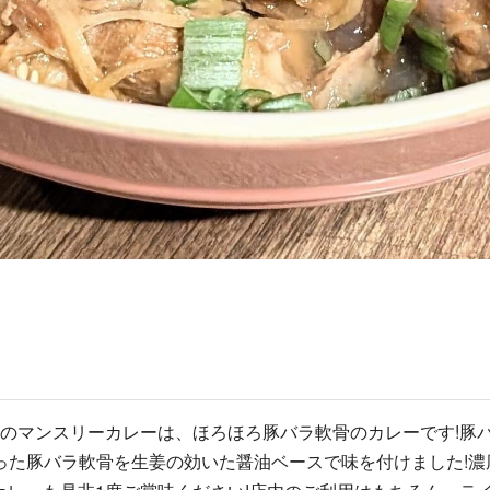
1月のマンスリーカレーは、ほろほろ豚バラ軟骨のカレーです!
った豚バラ軟骨を生姜の効いた醤油ベースで味を付けました!濃