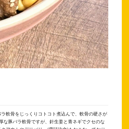
豚バラ軟骨をじっくりコトコト煮込んで、軟骨の硬さが
厚な豚バラ軟骨ですが、針生姜と青ネギでクセのな