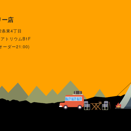
リー店
2条東4丁目
アトリウムB1F
オーダー21:00)