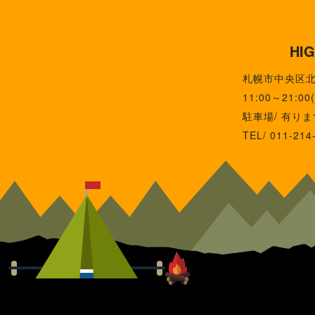
HI
札幌市中央区北1
11:00～21:0
駐車場/ 有りま
TEL/ 011-214