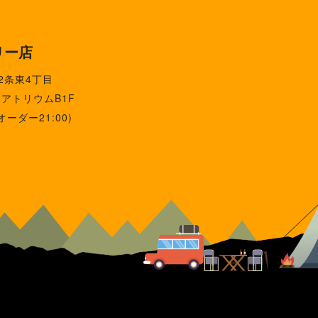
リー店
2条東4丁目
アトリウムB1F
オーダー21:00)