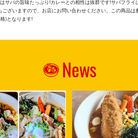
中はサバの旨味たっぷり!カレーとの相性は抜群です!サバフラ
もございますので、お店にお問い合わせください。この商品は
格)となります!
News