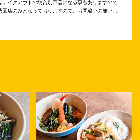
イはテイクアウトの場合別容器になる事もありますので
桑園店のみとなっておりますので、お間違いの無いよ