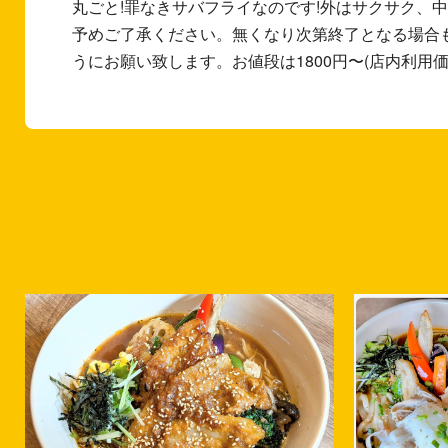
丸ごと!罪なきサバフライなのです!外はサクサク、
予めご了承ください。無くなり次第終了となる場合
うにお願い致します。お値段は1800円〜(店内利用価